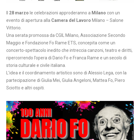
Il
28 marzo
le celebrazioni approderanno a
Milano
con un
evento di apertura alla
Camera del Lavoro
Milano – Salone
Vittorio.
Una serata promossa da CGIL Milano, Associazione Secondo
Maggio e Fondazione Fo Rame ETS, concepita come un
concerto-spettacolo inedito che intreccia canzoni, teatro e diritti,
ripercorrendo l’opera di Dario Fo e Franca Rame e un secolo di
storia culturale e civile italiana.
L’idea e il coordinamento artistico sono di Alessio Lega, con la
partecipazione di Giulia Mei, Giulia Angeloni, Mattea Fo, Piero
Sciotto e altri ospiti.