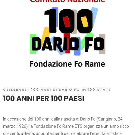
CELEBRARE I 100 ANNI DI DARIO FO IN 100 STATI
100 ANNI PER 100 PAESI
In occasione dei 100 anni dalla nascita di Dario Fo (Sangiano, 24
marzo 1926), la Fondazione Fo Rame ETS organizza un anno ricco
di eventi, attività, appuntamenti per celebrare l’eredità artistica,