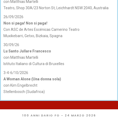
con Matthias Martelli
Teatro, Shop 30A/23 Norton St, Leichhardt NSW 2040, Australia
26/09/2026
Non si paga! Non si paga!
Con ASC de Artes Escénicas Camerino Teatro
Muxikebarri, Getxo, Bizkaia, Spagna
30/09/26
Lu Santo Jullare Francesco
con Matthias Martelli
Istituto Italiano di Cultura di Bruxelles
3-4-6/10/2026
A Woman Alone (Una donna sola)
con Kim Engelbrecht
Stellenbosch (Sudafrica)
100 ANNI DARIO FO - 24 MARZO 2026