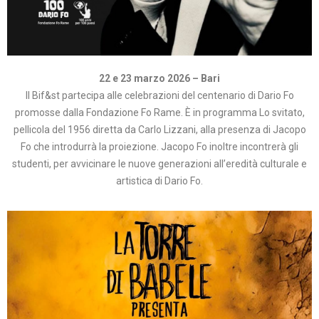
22 e 23 marzo 2026 – Bari
Il Bif&st partecipa alle celebrazioni del centenario di Dario Fo
promosse dalla Fondazione Fo Rame. È in programma Lo svitato,
pellicola del 1956 diretta da Carlo Lizzani, alla presenza di Jacopo
Fo che introdurrà la proiezione. Jacopo Fo inoltre incontrerà gli
studenti, per avvicinare le nuove generazioni all’eredità culturale e
artistica di Dario Fo.