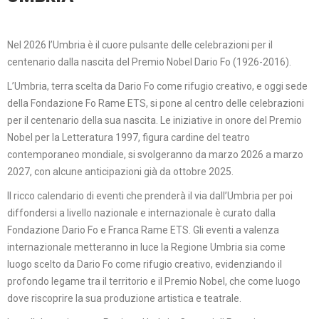
Nel 2026 l’Umbria è il cuore pulsante delle celebrazioni per il
centenario dalla nascita del Premio Nobel Dario Fo (1926-2016).
L’Umbria, terra scelta da Dario Fo come rifugio creativo, e oggi sede
della Fondazione Fo Rame ETS, si pone al centro delle celebrazioni
per il centenario della sua nascita. Le iniziative in onore del Premio
Nobel per la Letteratura 1997, figura cardine del teatro
contemporaneo mondiale, si svolgeranno da marzo 2026 a marzo
2027, con alcune anticipazioni già da ottobre 2025.
Il ricco calendario di eventi che prenderà il via dall’Umbria per poi
diffondersi a livello nazionale e internazionale è curato dalla
Fondazione Dario Fo e Franca Rame ETS. Gli eventi a valenza
internazionale metteranno in luce la Regione Umbria sia come
luogo scelto da Dario Fo come rifugio creativo, evidenziando il
profondo legame tra il territorio e il Premio Nobel, che come luogo
dove riscoprire la sua produzione artistica e teatrale.