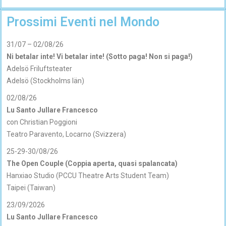
Prossimi Eventi nel Mondo
31/07 – 02/08/26
Ni betalar inte! Vi betalar inte! (Sotto paga! Non si paga!)
Adelsö Friluftsteater
Adelsö (Stockholms län)
02/08/26
Lu Santo Jullare Francesco
con Christian Poggioni
Teatro Paravento, Locarno (Svizzera)
25-29-30/08/26
The Open Couple (Coppia aperta, quasi spalancata)
Hanxiao Studio (PCCU Theatre Arts Student Team)
Taipei (Taiwan)
23/09/2026
Lu Santo Jullare Francesco