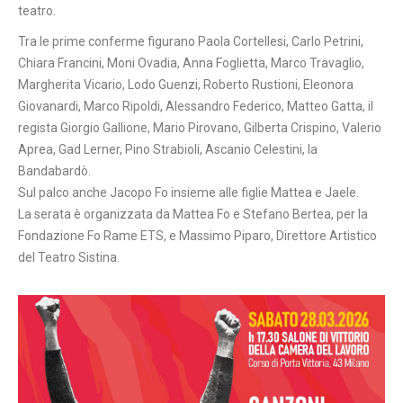
teatro.
Tra le prime conferme figurano Paola Cortellesi, Carlo Petrini,
Chiara Francini, Moni Ovadia, Anna Foglietta, Marco Travaglio,
Margherita Vicario, Lodo Guenzi, Roberto Rustioni, Eleonora
Giovanardi, Marco Ripoldi, Alessandro Federico, Matteo Gatta, il
regista Giorgio Gallione, Mario Pirovano, Gilberta Crispino, Valerio
Aprea, Gad Lerner, Pino Strabioli, Ascanio Celestini, la
Bandabardò.
Sul palco anche Jacopo Fo insieme alle figlie Mattea e Jaele.
La serata è organizzata da Mattea Fo e Stefano Bertea, per la
Fondazione Fo Rame ETS, e Massimo Piparo, Direttore Artistico
del Teatro Sistina.