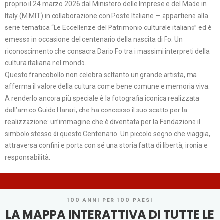
proprio il 24 marzo 2026 dal Ministero delle Imprese e del Made in
Italy (MIMIT) in collaborazione con Poste Italiane — appartiene alla
serie tematica “Le Eccellenze del Patrimonio culturale italiano” ed è
emesso in occasione del centenario della nascita di Fo. Un
riconoscimento che consacra Dario Fo tra i massimi interpreti della
cultura italiana nel mondo.
Questo francobollo non celebra soltanto un grande artista, ma
afferma il valore della cultura come bene comune e memoria viva.
A renderlo ancora più speciale è la fotografia iconica realizzata
dall’amico Guido Harari, che ha concesso il suo scatto per la
realizzazione: un’immagine che è diventata per la Fondazione il
simbolo stesso di questo Centenario. Un piccolo segno che viaggia,
attraversa confini e porta con sé una storia fatta di libertà, ironia e
responsabilità.
100 ANNI PER 100 PAESI
LA MAPPA INTERATTIVA DI TUTTE LE