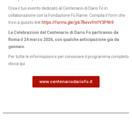
Crea il tuo evento dedicato al Centenario di Dario Fo in
collaborazione con la Fondazione Fo Rame. Compila il form che
trovi a questo link
https://forms.gle/jyb7BevvfmfY3P9h9
Le Celebrazioni del Centenario di Dario Fo partiranno da
Roma il 24 marzo 2026, con qualche anticipazione già da
gennaio.
Per tutte le informazioni e per conoscere il programma completo
clicca qui
www.centenariodariofo.it