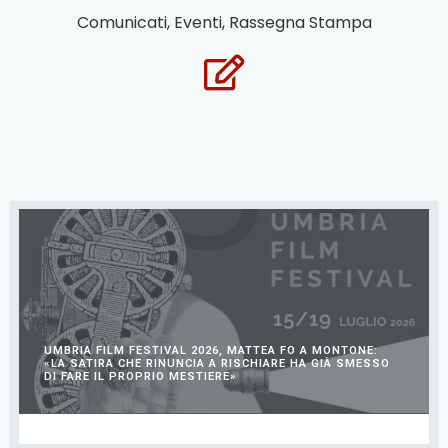
Comunicati, Eventi, Rassegna Stampa
UMBRIA FILM FESTIVAL 2026, MATTEA FO A MONTONE:
«LA SATIRA CHE RINUNCIA A RISCHIARE HA GIÀ SMESSO
DI FARE IL PROPRIO MESTIERE»
LUGLIO 14, 2026