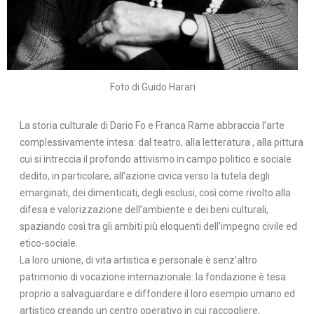
Foto di Guido Harari
La storia culturale di Dario Fo e Franca Rame abbraccia l’arte
complessivamente intesa: dal teatro, alla letteratura , alla pittura
cui si intreccia il profondo attivismo in campo politico e sociale
dedito, in particolare, all’azione civica verso la tutela degli
emarginati, dei dimenticati, degli esclusi, così come rivolto alla
difesa e valorizzazione dell’ambiente e dei beni culturali,
spaziando così tra gli ambiti più eloquenti dell’impegno civile ed
etico-sociale.
La loro unione, di vita artistica e personale è senz’altro
patrimonio di vocazione internazionale: la fondazione è tesa
proprio a salvaguardare e diffondere il loro esempio umano ed
artistico creando un centro operativo in cui raccogliere,