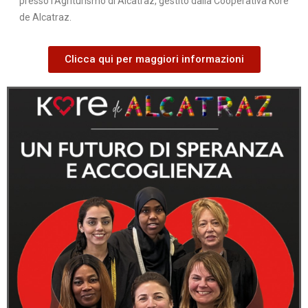
presso l’Agriturismo di Alcatraz, gestito dalla Cooperativa Kore
de Alcatraz.
Clicca qui per maggiori informazioni