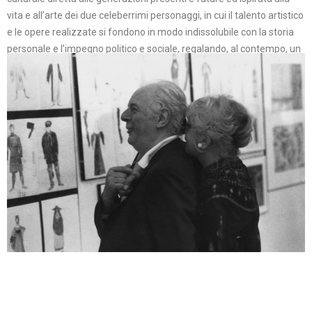
vita e all’arte dei due celeberrimi personaggi, in cui il talento artistico
e le opere realizzate si fondono in modo indissolubile con la storia
personale e l’impegno politico e sociale, regalando, al contempo, un
esempio unico di Vita e di Arte.