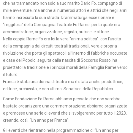
che ha tramandato non solo a suo marito Dario Fo, compagno di
mille avventure, ma anche ai numerosi attori e attrici che negli anni
hanno incrociato la sua strada. Drammaturga eccezionale e
“reggitora” della Compagnia Teatrale Fo Rame, per la quale era
amministratrice, organizzatrice, regista, autrice, e attrice.
Nella coppia Rame Fo era lei la vera “anima politica”: con l’uscita
della compagnia dai circuiti teatrali tradizionali, vera e propria
rivoluzione che porta gli spettacoli all’interno di fabbriche occupate
e case del Popolo, seguita dalla nascita di Soccorso Rosso, ha
proiettato la tradizione e i principi morali della Famiglia Rame verso
il futuro.
Franca è stata una donna di teatro ma è stata anche produttrice,
editrice, archivista, e non ultimo, Senatrice della Repubblica.
Come Fondazione Fo Rame abbiamo pensato che non sarebbe
bastato organizzare una commemorazione: abbiamo organizzato
e promosso una serie di eventi che si svolgeranno per tutto il 2023,
creando, così, “Un anno per Franca”.
Gli eventi che rientrano nella programmazione di “Un anno per