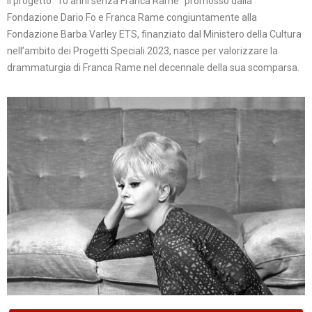
Il progetto “10 anni senza Franca Rame” promosso dalla
Fondazione Dario Fo e Franca Rame congiuntamente alla
Fondazione Barba Varley ETS, finanziato dal Ministero della Cultura
nell’ambito dei Progetti Speciali 2023, nasce per valorizzare la
drammaturgia di Franca Rame nel decennale della sua scomparsa.