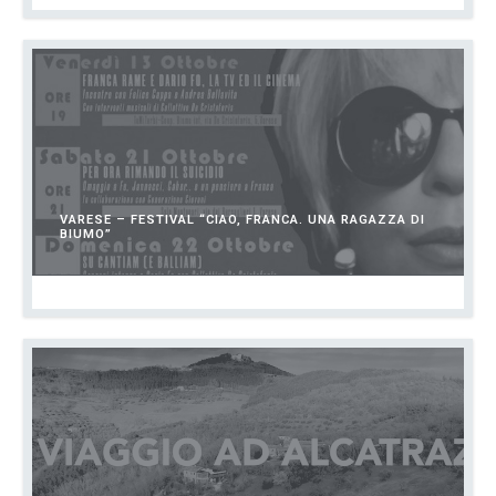
VARESE – FESTIVAL “CIAO, FRANCA. UNA RAGAZZA DI
BIUMO”
OTTOBRE 1, 2023