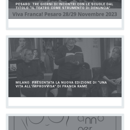
PESARO: TRE GIORNI DI INCONTRI CON LE SCUOLE DAL
TITOLO “IL TEATRO COME STRUMENTO DI DENUNCIA”
DICEMBRE 1, 2023
MILANO: PRESENTATA LA NUOVA EDIZIONE DI “UNA
VITA ALL’IMPROVVISA” DI FRANCA RAME
NOVEMBRE 23, 2023