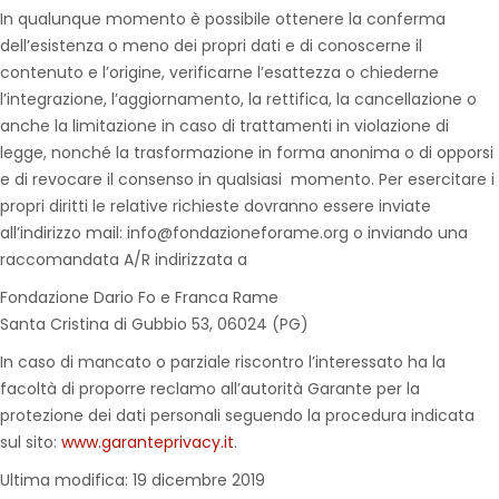
In qualunque momento è possibile ottenere la conferma
dell’esistenza o meno dei propri dati e di conoscerne il
contenuto e l’origine, verificarne l’esattezza o chiederne
l’integrazione, l’aggiornamento, la rettifica, la cancellazione o
anche la limitazione in caso di trattamenti in violazione di
legge, nonché la trasformazione in forma anonima o di opporsi
e di revocare il consenso in qualsiasi momento. Per esercitare i
propri diritti le relative richieste dovranno essere inviate
all’indirizzo mail:
info@fondazioneforame.org
o inviando una
raccomandata A/R indirizzata a
Fondazione Dario Fo e Franca Rame
Santa Cristina di Gubbio 53, 06024 (PG)
In caso di mancato o parziale riscontro l’interessato ha la
facoltà di proporre reclamo all’autorità Garante per la
protezione dei dati personali seguendo la procedura indicata
sul sito:
www.garanteprivacy.it
.
Ultima modifica: 19 dicembre 2019