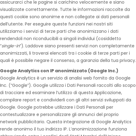
assicurarci che le pagine si carichino velocemente e siano
visualizzate correttamente. Tutte le informazioni raccolte da
questi cookie sono anonime e non collegate ai dati personali
dell’utente. Per eseguire queste funzioni nei nostri siti
utilizziamo i servizi di terze parti che anonimizzano i dati
rendendoli non riconducibili a singoli individui (cosiddetto
“
single-in
”). Laddove siano presenti servizi non completamente
anonimizzati, li troverai elencati tra i cookie di terze parti per i
quali è possibile negare il consenso, a garanzia della tua privacy.
Google Analytics con IP anonimizzato (Google Inc.)
Google Analytics è un servizio di analisi web fornito da Google
Inc. (“Google”). Google utilizza i Dati Personali raccolti allo scopo
di tracciare ed esaminare l’utilizzo di questa Applicazione,
compilare report e condividerli con gli altri servizi sviluppati da
Google. Google potrebbe utilizzare i Dati Personali per
contestualizzare e personalizzare gli annunci del proprio
network pubblicitario. Questa integrazione di Google Analytics
rende anonimo il tuo indirizzo IP. L’anonimizzazione funziona