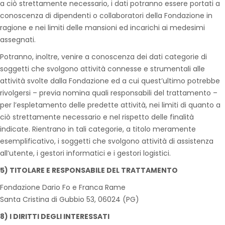
a ciò strettamente necessario, i dati potranno essere portati a
conoscenza di dipendenti o collaboratori della Fondazione in
ragione e nei limiti delle mansioni ed incarichi ai medesimi
assegnati.
Potranno, inoltre, venire a conoscenza dei dati categorie di
soggetti che svolgono attività connesse e strumentali alle
attività svolte dalla Fondazione ed a cui quest’ultimo potrebbe
rivolgersi – previa nomina quali responsabili del trattamento –
per l’espletamento delle predette attività, nei limiti di quanto a
ciò strettamente necessario e nel rispetto delle finalità
indicate. Rientrano in tali categorie, a titolo meramente
esemplificativo, i soggetti che svolgono attività di assistenza
all’utente, i gestori informatici e i gestori logistici.
5) TITOLARE
E RESPONSABILE
DEL TRATTAMENTO
Fondazione Dario Fo e Franca Rame
Santa Cristina di Gubbio 53, 06024 (PG)
8) I DIRITTI DEGLI INTERESSATI