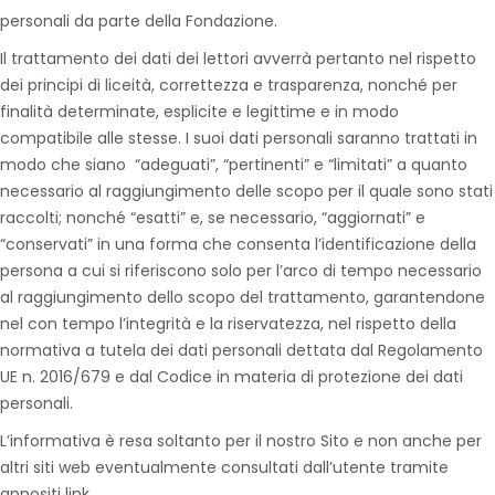
personali da parte della Fondazione.
Il trattamento dei dati dei lettori avverrà pertanto nel rispetto
dei principi di liceità, correttezza e trasparenza, nonché per
finalità determinate, esplicite e legittime e in modo
compatibile alle stesse. I suoi dati personali saranno trattati in
modo che siano “adeguati”, “pertinenti” e “limitati” a quanto
necessario al raggiungimento delle scopo per il quale sono stati
raccolti; nonché “esatti” e, se necessario, “aggiornati” e
“conservati” in una forma che consenta l’identificazione della
persona a cui si riferiscono solo per l’arco di tempo necessario
al raggiungimento dello scopo del trattamento, garantendone
nel con tempo l’integrità e la riservatezza, nel rispetto della
normativa a tutela dei dati personali dettata dal Regolamento
UE n. 2016/679 e dal Codice in materia di protezione dei dati
personali.
L’informativa è resa soltanto per il nostro Sito e non anche per
altri siti web eventualmente consultati dall’utente tramite
appositi link.