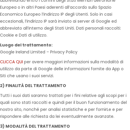
abbreviando entro i confini degli Stati Membri dell’Unione
Europea o in altri Paesi aderenti all’accordo sullo Spazio
Economico Europeo l’indirizzo IP degli Utenti. Solo in casi
eccezionali, l’indirizzo IP sarà inviato ai server di Google ed
abbreviato all’interno degli Stati Uniti. Dati personali raccolti:
Cookie e Dati di utilizzo.
Luogo del trattamento:
Google Ireland Limited – Privacy Policy
CLICCA QUI
per avere maggiori informazioni sulla modalità di
utilizzo da parte di Google delle informazioni fornite da App o
Siti che usano i suoi servizi.
2) FINALITÀ DEL TRATTAMENTO
Tutti i suoi dati saranno trattati per i fini relative agli scopi per i
quali sono stati raccolti e quindi per il buon funzionamento del
nostro sito, nonché per analisi statistiche e per fornirLe e per
rispondere alle richiesta da lei eventualmente avanzate.
3) MODALITÀ DEL TRATTAMENTO