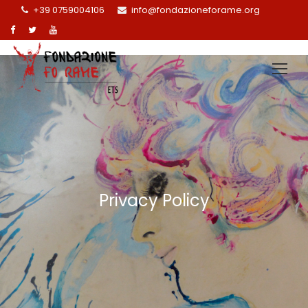
+39 0759004106
info@fondazioneforame.org
Privacy Policy