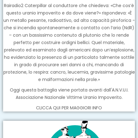
Rairadio2 Caterpillar al conduttore che chiedeva: «Che cos’è
questo uranio impoverito e da dove viene?» rispondeva: «È
un metallo pesante, radioattivo, ad alta capacità piroforica -
che si incendia spontaneamente a contatto con l’aria (NdR)
– con un bassissimo contenuto di plutonio che lo rende
perfetto per costruire ordigni bellici. Quel materiale,
prelevato ed esaminato dagli americani dopo un’esplosione,
ha evidenziato la presenza di un particolato talmente sottile
in grado di procurare seri danni a chi, mancando di
protezione, lo respira: cancro, leucemia, gravissime patologie
e malformazioni nella prole.»
Oggi questa battaglia viene portata avanti dall'A.N.V.U.I.
Associazione Nazionale Vittime Uranio Impoverito.
CLICCA QUI PER MAGGIORI INFO