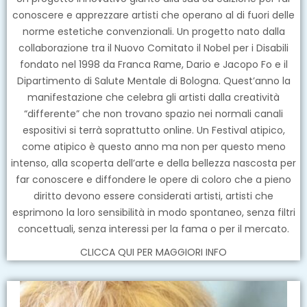
conoscere e apprezzare artisti che operano al di fuori delle
norme estetiche convenzionali. Un progetto nato dalla
collaborazione tra il Nuovo Comitato il Nobel per i Disabili
fondato nel 1998 da Franca Rame, Dario e Jacopo Fo e il
Dipartimento di Salute Mentale di Bologna. Quest’anno la
manifestazione che celebra gli artisti dalla creatività
“differente” che non trovano spazio nei normali canali
espositivi si terrà soprattutto online. Un Festival atipico,
come atipico è questo anno ma non per questo meno
intenso, alla scoperta dell’arte e della bellezza nascosta per
far conoscere e diffondere le opere di coloro che a pieno
diritto devono essere considerati artisti, artisti che
esprimono la loro sensibilità in modo spontaneo, senza filtri
concettuali, senza interessi per la fama o per il mercato.
CLICCA QUI PER MAGGIORI INFO