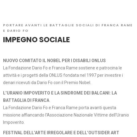
PORTARE AVANTI LE BATTAGLIE SOCIALI DI FRANCA RAME
E DARIO FO
IMPEGNO SOCIALE
NUOVO COMITATO IL NOBEL PER I DISABILI ONLUS
La Fondazione Dario Fo e Franca Rame sostiene e patrocina le
attività e i progetti della ONLUS fondata nel 1997 per investire i
denari ricevuti da Dario Fo con il Premio Nobel.
L’URANIO IMPOVERITO E LA SINDROME DEI BALCANI: LA
BATTAGLIA DI FRANCA
La Fondazione Dario Fo e Franca Rame porta avanti questa
missione affiancando l’Associazione Nazionale Vittime dell’Uranio
Impoverito.
FESTIVAL DELL’ARTE IRREGOLARE E DELL’OUTSIDER ART