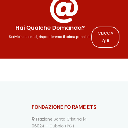
Hai Qualche Domanda?
CLICCA
Scrivici una email, risponderemo il prima possibile
QUI
FONDAZIONE FO RAME ETS
Frazione Santa Cristina 14
06024 – Gubbio (PG)