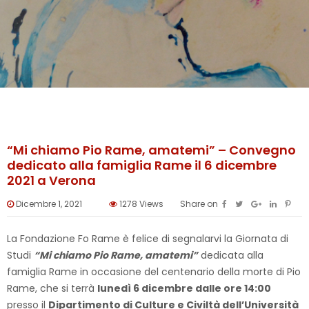
“Mi chiamo Pio Rame, amatemi” – Convegno
dedicato alla famiglia Rame il 6 dicembre
2021 a Verona
Dicembre 1, 2021
1278
Views
Share on
La Fondazione Fo Rame è felice di segnalarvi la Giornata di
Studi
“Mi chiamo Pio Rame, amatemi”
dedicata alla
famiglia Rame in occasione del centenario della morte di Pio
Rame, che si terrà
lunedì 6 dicembre dalle ore 14:00
presso il
Dipartimento di Culture e Civiltà dell’Università