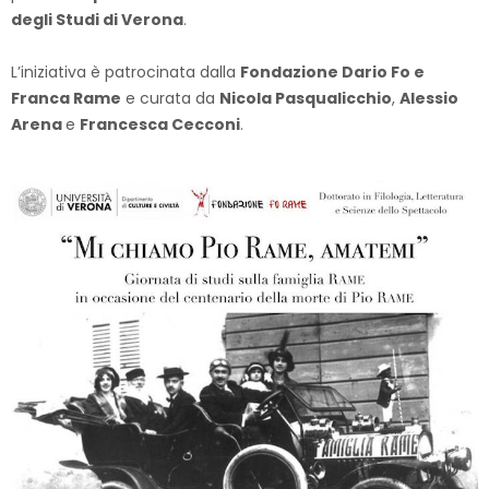
degli Studi di Verona
.
L’iniziativa è patrocinata dalla
Fondazione Dario Fo e
Franca Rame
e curata da
Nicola Pasqualicchio
,
Alessio
Arena
e
Francesca Cecconi
.