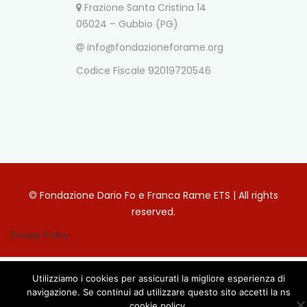
Frazione Santa Cristina 14
06024 – Gubbio (PG)
info@fondazioneforame.org
Codice Fiscale 92019720546
© Fondazione Dario Fo e Franca Rame ETS | All rights
reserved.
Privacy Policy
Utilizziamo i cookies per assicurati la migliore esperienza di
navigazione. Se continui ad utilizzare questo sito accetti la ns
cookie policy.