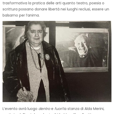
trasformativa la pratica delle arti quanto teatro, poesia o
scrittura possano donare libertà nei luoghi reclusi, essere un
balsamo per l’anima.
L’evento avrà luogo
dentro
e
fuori
la stanza di Alda Merini,