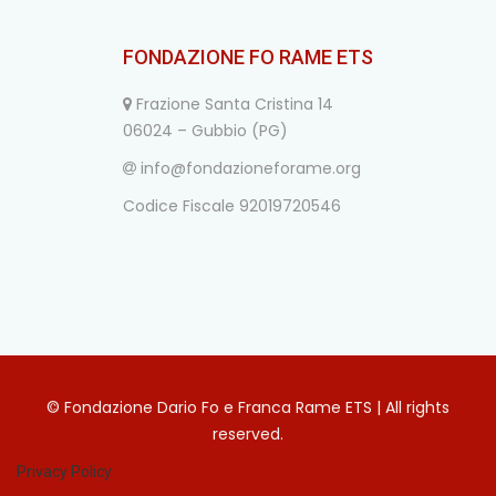
FONDAZIONE FO RAME ETS
Frazione Santa Cristina 14
06024 – Gubbio (PG)
info@fondazioneforame.org
Codice Fiscale 92019720546
© Fondazione Dario Fo e Franca Rame ETS | All rights
reserved.
Privacy Policy