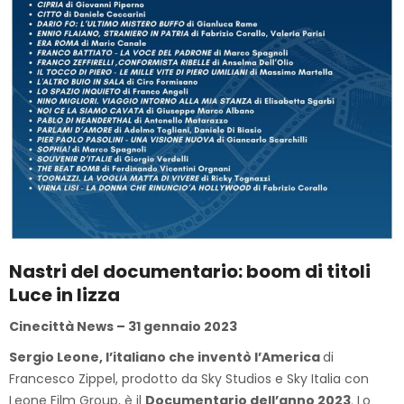
Nastri del documentario: boom di titoli
Luce in lizza
Cinecittà News – 31 gennaio 2023
Sergio Leone, l’italiano che inventò l’America
di
Francesco Zippel, prodotto da Sky Studios e Sky Italia con
Leone Film Group, è il
Documentario dell’anno 2023
. Lo