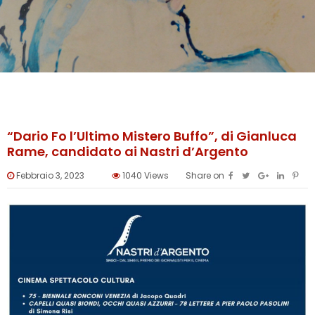
“Dario Fo l’Ultimo Mistero Buffo”, di Gianluca
Rame, candidato ai Nastri d’Argento
Febbraio 3, 2023
1040
Views
Share on