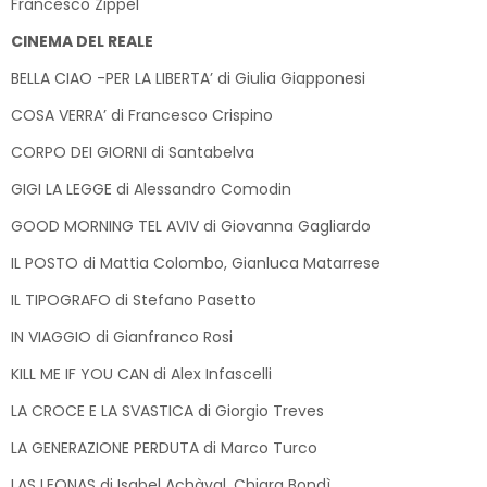
Francesco Zippel
CINEMA DEL REALE
BELLA CIAO -PER LA LIBERTA’ di Giulia Giapponesi
COSA VERRA’ di Francesco Crispino
CORPO DEI GIORNI di Santabelva
GIGI LA LEGGE di Alessandro Comodin
GOOD MORNING TEL AVIV di Giovanna Gagliardo
IL POSTO di Mattia Colombo, Gianluca Matarrese
IL TIPOGRAFO di Stefano Pasetto
IN VIAGGIO di Gianfranco Rosi
KILL ME IF YOU CAN di Alex Infascelli
LA CROCE E LA SVASTICA di Giorgio Treves
LA GENERAZIONE PERDUTA di Marco Turco
LAS LEONAS di Isabel Achàval, Chiara Bondì