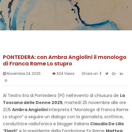
PONTEDERA: con Ambra Angiolini il monologo
di Franca Rame Lo stupro
Novembre 24, 2025
304
Views
Share on
Al Teatro Era di Pontedera (PI) nell’evento di chiusura de
La
Toscana delle Donne 2025
, martedì 25 novembre alle ore
21,15
Ambra Angiolini
interpreta il “Monologo di Franca Rame
Lo stupro” a seguire un dialogo con la giornalista, scrittrice,
conduttrice radiofonica e blogger italiana
Claudia De Lillo
“
Elasti
” e la presidente della Fondazione Fo Rame
Mattea