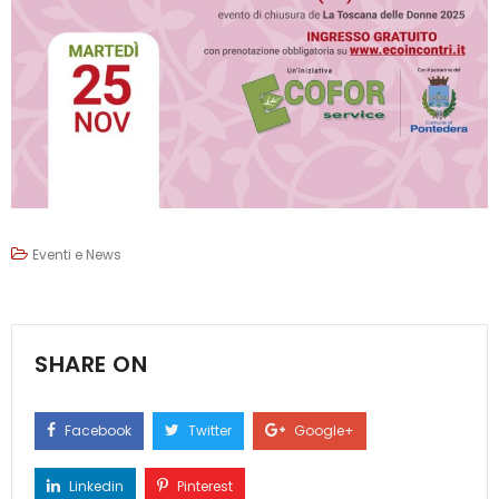
Eventi e News
SHARE ON
Facebook
Twitter
Google+
Linkedin
Pinterest