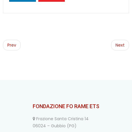
Post
navigation
Prev
Next
FONDAZIONE FO RAME ETS
Frazione Santa Cristina 14
06024 – Gubbio (PG)