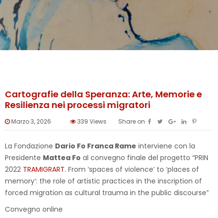
Cartografie della Speranza: Arte, Memorie e
Resilienza nei processi migratori
Marzo 3, 2026
339
Views
Share on
La Fondazione
Dario Fo Franca Rame
interviene con la
Presidente
Mattea Fo
al convegno finale del progetto “PRIN
2022
TRAMIGRART
. From ‘spaces of violence’ to ‘places of
memory’: the role of artistic practices in the inscription of
forced migration as cultural trauma in the public discourse”
Convegno online