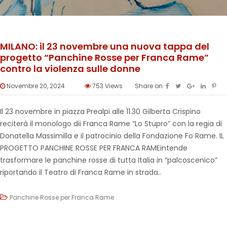
MILANO: il 23 novembre una nuova tappa del
progetto “Panchine Rosse per Franca Rame”
contro la violenza sulle donne
Novembre 20, 2024
753
Views
Share on
Il 23 novembre in piazza Prealpi alle 11.30 Gilberta Crispino
reciterà il monologo dii Franca Rame “Lo Stupro” con la regia di
Donatella Massimilla e il patrocinio della Fondazione Fo Rame. IL
PROGETTO PANCHINE ROSSE PER FRANCA RAMEintende
trasformare le panchine rosse di tutta Italia in “palcoscenico”
riportando il Teatro di Franca Rame in strada..
Panchine Rosse per Franca Rame