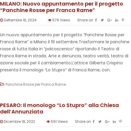
MILANO: Nuovo appuntamento per il progetto
“Panchine Rosse per Franca Rame”
Settembre 16, 2024
579
Views
Share on
Un nuovo appuntamento per il progetto “Panchine Rosse per
Franca Rame” a Milano il 19 settembre.Trasformare le panchine
rosse di tutta Italia in “palcoscenico” riportando il Teatro di
Franca Rame in strada. Arte e denuncia, teatro verità, teatro di
azione sociale per il cambiamento.L’attrice Gilberta Crispino
presenta il monologo “Lo Stupro” di Franca Rame, con.
Panchine Rosse per Franca Rame
PESARO: Il monologo “Lo Stupro” alla Chiesa
dell’Annunziata
Dicembre 18, 2023
591
Views
Share on