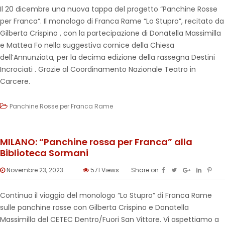
Il 20 dicembre una nuova tappa del progetto “Panchine Rosse
per Franca“. Il monologo di Franca Rame “Lo Stupro”, recitato da
Gilberta Crispino , con la partecipazione di Donatella Massimilla
e Mattea Fo nella suggestiva cornice della Chiesa
dell’Annunziata, per la decima edizione della rassegna Destini
Incrociati . Grazie al Coordinamento Nazionale Teatro in
Carcere.
Panchine Rosse per Franca Rame
MILANO: “Panchine rossa per Franca” alla
Biblioteca Sormani
Novembre 23, 2023
571
Views
Share on
Continua il viaggio del monologo “Lo Stupro” di Franca Rame
sulle panchine rosse con Gilberta Crispino e Donatella
Massimilla del CETEC Dentro/Fuori San Vittore. Vi aspettiamo a