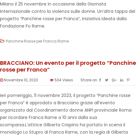
Milano il 25 novembre in occasione della Giornata
internazionale contro la violenza sulle donne. Un’altra tappa del
progetto “Panchine rosse per Franca”, iniziativa ideata dalla
Fondazione Fo Rame.
Panchine Rosse per Franca Rame
BRACCIANO: Un evento per il progetto “Panchine
rosse per Franca”
Novembre 10, 2023
534
Views
Share on
Ieri pomeriggio, 11 novembre 2023, il progetto “Panchine rosse
per Franca” è approdato a Bracciano grazie all’evento
organizzato dal Coordinamento donne ANPI provinciale Roma
per ricordare Franca Rame a 10 anni dalla sua
scomparsa.L’attrice Gilberta Crispino ha portato in scena il
monologo Lo Stupro di Franca Rame, con la regia di Gilberta