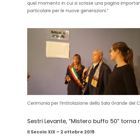
quel momento in cui si scrisse una pagina important
particolare per le nuove generazioni.”
Cerimonia per l’intitolazione della Sala Grande del
Sestri Levante, “Mistero buffo 50” torna 
Il Secolo XIX – 2 ottobre 2019