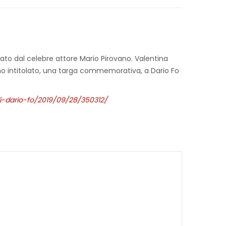
etato dal celebre attore Mario Pirovano. Valentina
nno intitolato, una targa commemorativa, a Dario Fo
di-dario-fo/2019/09/28/350312/