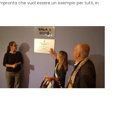
impronta che vuol essere un esempio per tutti, in
e