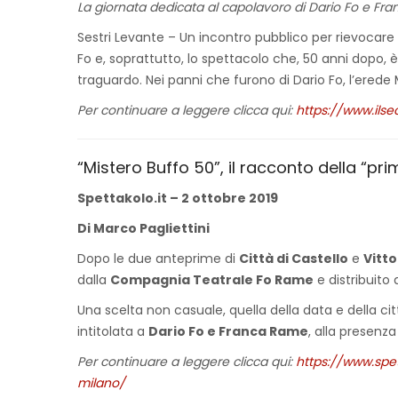
La giornata dedicata al capolavoro di Dario Fo e Fr
Sestri Levante – Un incontro pubblico per rievocare
Fo e, soprattutto, lo spettacolo che, 50 anni dopo, è
traguardo. Nei panni che furono di Dario Fo, l’ered
Per continuare a leggere clicca qui:
https://www.ilse
“Mistero Buffo 50”, il racconto della “prim
Spettakolo.it – 2 ottobre 2019
Di Marco Pagliettini
Dopo le due anteprime di
Città di Castello
e
Vitt
dalla
Compagnia Teatrale Fo Rame
e distribuito
Una scelta non casuale, quella della data e della citt
intitolata a
Dario Fo e Franca Rame
, alla presenza
Per continuare a leggere clicca qui:
https://www.spet
milano/