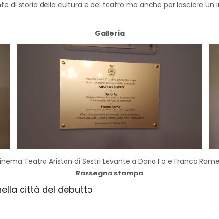
e di storia della cultura e del teatro ma anche per lasciare un 
Galleria
 Cinema Teatro Ariston di Sestri Levante a Dario Fo e Franca Ram
Rassegna stampa
nella città del debutto