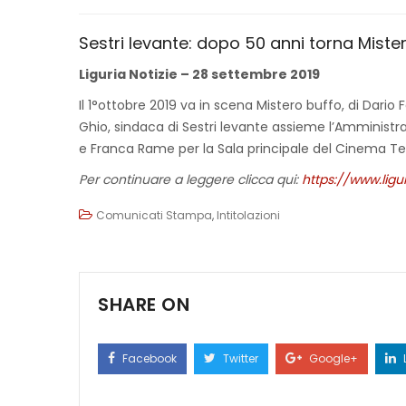
Sestri levante: dopo 50 anni torna Mister
Liguria Notizie – 28 settembre 2019
Il 1°ottobre 2019 va in scena Mistero buffo, di Dario
Ghio, sindaca di Sestri levante assieme l’Amminist
e Franca Rame per la Sala principale del Cinema Te
Per continuare a leggere clicca qui:
https://www.ligu
Comunicati Stampa
,
Intitolazioni
SHARE ON
Facebook
Twitter
Google+