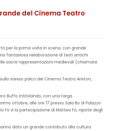
a grande del Cinema Teatro
ortò per la prima volta in scena, con grande
una fantasiosa rielaborazione di testi antichi
elle sacre rappresentazioni medievali (chiamate
, sullo stesso palco del Cinema Teatro Ariston,
ero Buffo intitolando, con una targa
imo ottobre, alle ore 17 presso Sala Bo di Palazzo
io Fo e la partecipazione di Mattea Fo, nipote degli
 hanno dato un grande contributo alla cultura