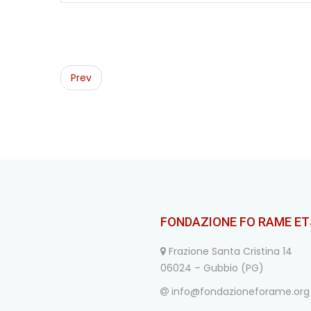
Post
navigation
Prev
FONDAZIONE FO RAME ET
Frazione Santa Cristina 14
06024 – Gubbio (PG)
info@fondazioneforame.org