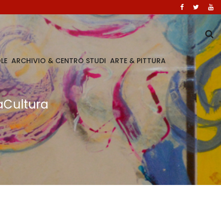
LE
ARCHIVIO & CENTRO STUDI
ARTE & PITTURA
aCultura