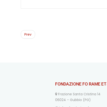
Post
navigation
Prev
FONDAZIONE FO RAME ET
Frazione Santa Cristina 14
06024 – Gubbio (PG)