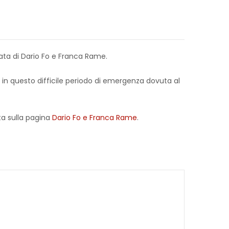
vata di Dario Fo e Franca Rame.
ia in questo difficile periodo di emergenza dovuta al
ita sulla pagina
Dario Fo e Franca Rame
.