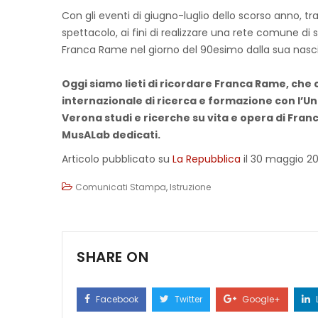
Con gli eventi di giugno-luglio dello scorso anno, t
spettacolo, ai fini di realizzare una rete comune di sc
Franca Rame nel giorno del 90esimo dalla sua nasci
Oggi siamo lieti di ricordare Franca Rame, che c
internazionale di ricerca e formazione con l’Un
Verona studi e ricerche su vita e opera di Fran
MusALab dedicati.
Articolo pubblicato su
La Repubblica
il 30 maggio 20
Comunicati Stampa
,
Istruzione
SHARE ON
Facebook
Twitter
Google+