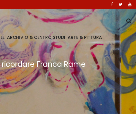
LE
ARCHIVIO & CENTRO STUDI
ARTE & PITTURA
r ricordare Franca Rame