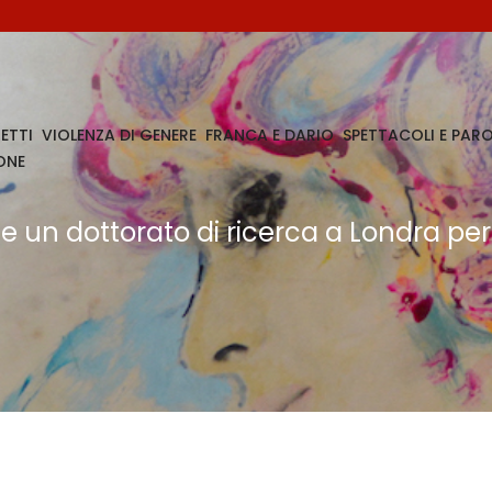
ETTI
VIOLENZA DI GENERE
FRANCA E DARIO
SPETTACOLI E PARO
ONE
 un dottorato di ricerca a Londra pe