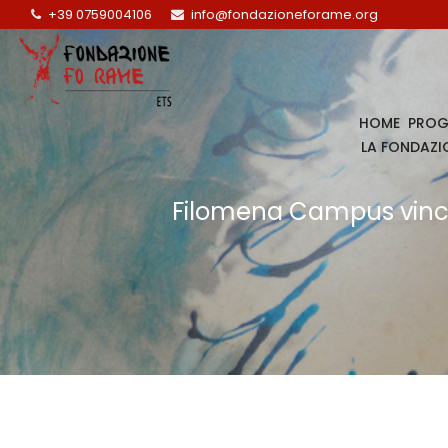
+39 0759004106
info@fondazioneforame.org
HOME
PROG
LA FONDAZI
Filomena Campus vince