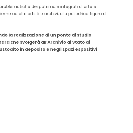
 problematiche dei patrimoni integrati di arte e
e ad altri artisti e archivi, alla poliedrica figura di
ndo la realizzazione di un ponte di studio
ra che svolgerà all’Archivio di Stato di
stodito in deposito e negli spazi espositivi