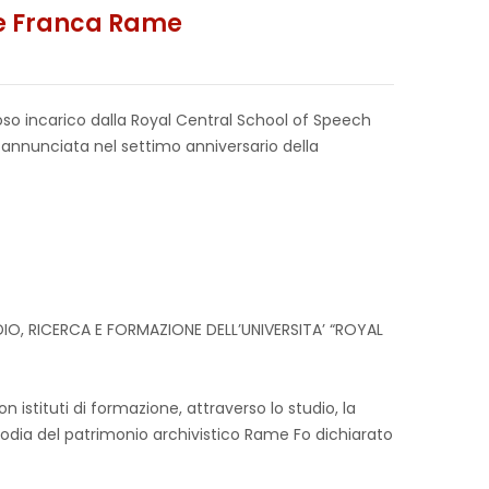
re Franca Rame
gioso incarico dalla Royal Central School of Speech
a annunciata nel settimo anniversario della
O, RICERCA E FORMAZIONE DELL’UNIVERSITA’ “ROYAL
istituti di formazione, attraverso lo studio, la
stodia del patrimonio archivistico Rame Fo dichiarato