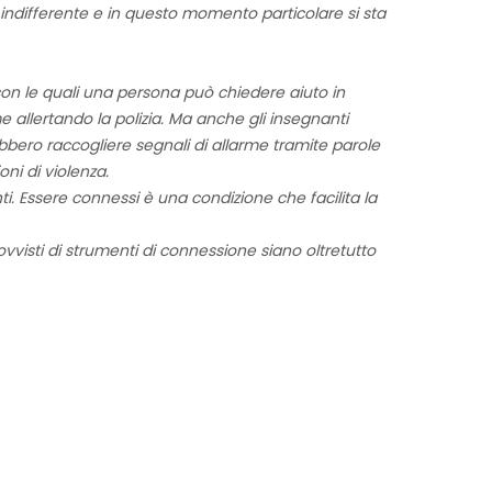
ndifferente e in questo momento particolare si sta
e con le quali una persona può chiedere aiuto in
allertando la polizia. Ma anche gli insegnanti
bbero raccogliere segnali di allarme tramite parole
ni di violenza.
ti. Essere connessi è una condizione che facilita la
vvisti di strumenti di connessione siano oltretutto