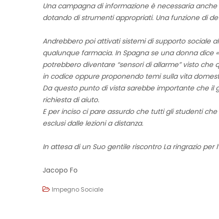
Una campagna di informazione è necessaria anche per
dotando di strumenti appropriati. Una funzione di de
Andrebbero poi attivati sistemi di supporto sociale al
qualunque farmacia. In Spagna se una donna dice «ma
potrebbero diventare “sensori di allarme” visto che 
in codice oppure proponendo temi sulla vita domestica
Da questo punto di vista sarebbe importante che il gov
richiesta di aiuto.
E per inciso ci pare assurdo che tutti gli studenti c
esclusi dalle lezioni a distanza.
In attesa di un Suo gentile riscontro La ringrazio per l’
Jacopo Fo
Impegno Sociale