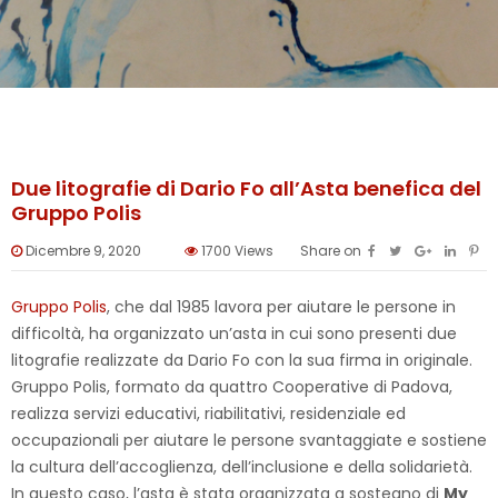
Due litografie di Dario Fo all’Asta benefica del
Gruppo Polis
Dicembre 9, 2020
1700
Views
Share on
Gruppo Polis
, che dal 1985 lavora per aiutare le persone in
difficoltà, ha organizzato un’asta in cui sono presenti due
litografie realizzate da Dario Fo con la sua firma in originale.
Gruppo Polis, formato da quattro Cooperative di Padova,
realizza servizi educativi, riabilitativi, residenziale ed
occupazionali per aiutare le persone svantaggiate e sostiene
la cultura dell’accoglienza, dell’inclusione e della solidarietà.
In questo caso, l’asta è stata organizzata a sostegno di
My