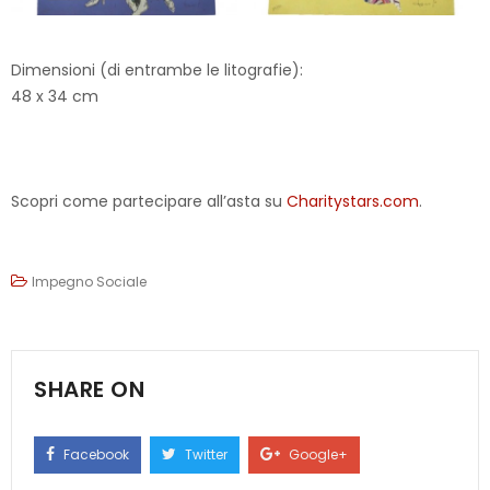
Dimensioni (di entrambe le litografie):
48 x 34 cm
Scopri come partecipare all’asta su
Charitystars.com
.
Impegno Sociale
SHARE ON
Facebook
Twitter
Google+