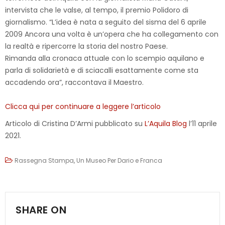
intervista che le valse, al tempo, il premio Polidoro di
giornalismo. “L’idea è nata a seguito del sisma del 6 aprile
2009 Ancora una volta è un’opera che ha collegamento con
la realtà e ripercorre la storia del nostro Paese.
Rimanda alla cronaca attuale con lo scempio aquilano e
parla di solidarietà e di sciacalli esattamente come sta
accadendo ora”, raccontava il Maestro.
Clicca qui per continuare a leggere l’articolo
Articolo di Cristina D’Armi pubblicato su
L’Aquila Blog
l’11 aprile
2021.
Rassegna Stampa
,
Un Museo Per Dario e Franca
SHARE ON