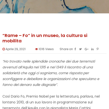
“Rame – Fo” in un museo, la cultura si
mobilita
Aprile 29, 2021
1016
Views
Share on
“Ho trovato nelle splendide cronache dei due terremoti
avvenuti all’Aquila nel 1315 e nel 1349 il riscontro di una
solidarietà che oggi ci sogniamo, come risposta per
sconfiggere e debellare le organizzazioni che speculano e
fanno del denaro sulle disgrazie”.
Così Dario Fo, Premio Nobel per la letteratura, parlava, nel
lontano 2010, di un suo lavoro in programmazione sul
terremoto dell’Aquila con la giornalista Maria Cattini,