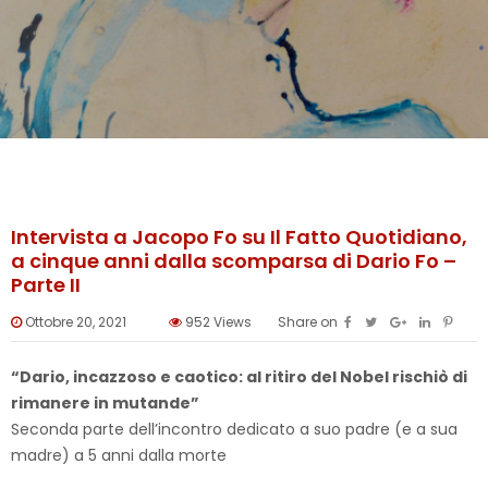
Intervista a Jacopo Fo su Il Fatto Quotidiano,
a cinque anni dalla scomparsa di Dario Fo –
Parte II
Ottobre 20, 2021
952
Views
Share on
“Dario, incazzoso e caotico: al ritiro del Nobel rischiò di
rimanere in mutande”
Seconda parte dell’incontro dedicato a suo padre (e a sua
madre) a 5 anni dalla morte