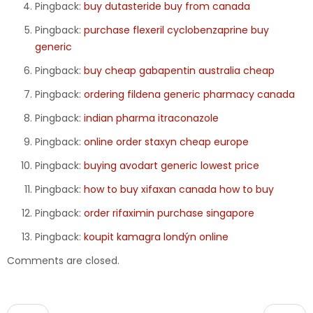
Pingback:
buy dutasteride buy from canada
Pingback:
purchase flexeril cyclobenzaprine buy
generic
Pingback:
buy cheap gabapentin australia cheap
Pingback:
ordering fildena generic pharmacy canada
Pingback:
indian pharma itraconazole
Pingback:
online order staxyn cheap europe
Pingback:
buying avodart generic lowest price
Pingback:
how to buy xifaxan canada how to buy
Pingback:
order rifaximin purchase singapore
Pingback:
koupit kamagra londýn online
Comments are closed.
Post