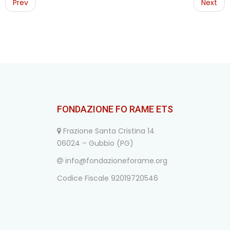
navigation
Prev
Next
FONDAZIONE FO RAME ETS
Frazione Santa Cristina 14
06024 – Gubbio (PG)
info@fondazioneforame.org
Codice Fiscale 92019720546