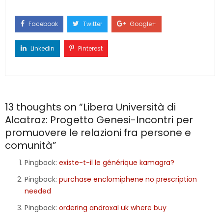
Facebook
Twitter
Google+
Linkedin
Pinterest
13 thoughts on “
Libera Università di
Alcatraz: Progetto Genesi-Incontri per
promuovere le relazioni fra persone e
comunità
”
Pingback:
existe-t-il le générique kamagra?
Pingback:
purchase enclomiphene no prescription
needed
Pingback:
ordering androxal uk where buy