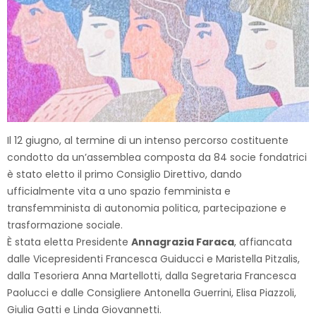
Il 12 giugno, al termine di un intenso percorso costituente
condotto da un’assemblea composta da 84 socie fondatrici
è stato eletto il primo Consiglio Direttivo, dando
ufficialmente vita a uno spazio femminista e
transfemminista di autonomia politica, partecipazione e
trasformazione sociale.
È stata eletta Presidente
Annagrazia Faraca
, affiancata
dalle Vicepresidenti Francesca Guiducci e Maristella Pitzalis,
dalla Tesoriera Anna Martellotti, dalla Segretaria Francesca
Paolucci e dalle Consigliere Antonella Guerrini, Elisa Piazzoli,
Giulia Gatti e Linda Giovannetti.