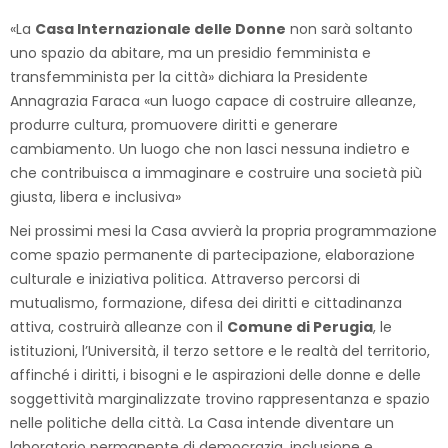
«La
Casa Internazionale delle Donne
non sarà soltanto
uno spazio da abitare, ma un presidio femminista e
transfemminista per la città» dichiara la Presidente
Annagrazia Faraca «un luogo capace di costruire alleanze,
produrre cultura, promuovere diritti e generare
cambiamento. Un luogo che non lasci nessuna indietro e
che contribuisca a immaginare e costruire una società più
giusta, libera e inclusiva»
Nei prossimi mesi la Casa avvierà la propria programmazione
come spazio permanente di partecipazione, elaborazione
culturale e iniziativa politica. Attraverso percorsi di
mutualismo, formazione, difesa dei diritti e cittadinanza
attiva, costruirà alleanze con il
Comune di Perugia
, le
istituzioni, l’Università, il terzo settore e le realtà del territorio,
affinché i diritti, i bisogni e le aspirazioni delle donne e delle
soggettività marginalizzate trovino rappresentanza e spazio
nelle politiche della città. La Casa intende diventare un
laboratorio permanente di democrazia, inclusione e