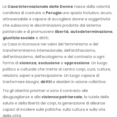
La
Casa Internazionale delle Donne
nasce dalla volontà
condivisa di costruire a
Perugia
uno spazio inclusivo, sicuro,
attraversabile e capace di accogliere donne e soggettività
che subiscono le discriminazioni prodotte dal sistema
patriarcale e di promuovere
libertà
,
autodeterminazione
,
giustizia sociale
e diritti.
La Casa si riconosce nei valori del femminismo e del
transfemminismo intersezionale, dell’antifascismo,
dell’antirazzismo, dell’ecologismo e del contrasto a ogni
forma di
violenza
,
esclusione
e
oppressione
. Un luogo
politico e culturale che mette al centro corpi, cure, culture,
relazioni, saperi e partecipazione. Un luogo capace di
trasformare bisogni,
diritti
e desideri in azione collettiva.
Tra gli obiettivi prioritari vi sono il contrasto alle
disuguaglianze e alla
violenza patriarcale
, la tutela della
salute e della libertà dei corpi, la generazione di alleanze
capaci di incidere sulle politiche, sulla cultura e sulla vita
della città.