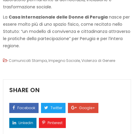
trasformazione sociale.
La
Casa Internazionale delle Donne di Perugia
nasce per
essere molto più di uno spazio fisico, come recitato nello
Statuto: “un modello di convivenza e cittadinanza attraverso
le pratiche della partecipazione” per Perugia e per l’intera
regione.
Comunicati Stampa
,
Impegno Sociale
,
Violenza di Genere
SHARE ON
Facebook
Twitter
Google+
Linkedin
Pinterest