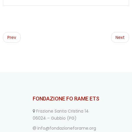
Post
navigation
Prev
Next
FONDAZIONE FO RAME ETS
Frazione Santa Cristina 14
06024 – Gubbio (PG)
info@fondazioneforame.org