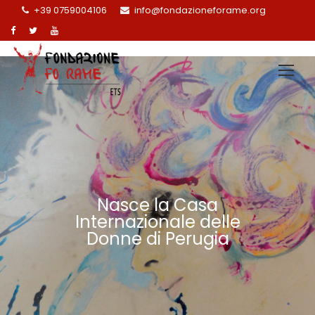
+39 0759004106
info@fondazioneforame.org
Nasce la Casa
Internazionale delle
Donne di Perugia