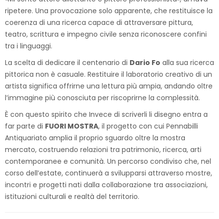
ripetere. Una provocazione solo apparente, che restituisce la
coerenza di una ricerca capace di attraversare pittura,
teatro, scrittura e impegno civile senza riconoscere confini
tra i linguaggi.
La scelta di dedicare il centenario di
Dario Fo
alla sua ricerca
pittorica non è casuale. Restituire il laboratorio creativo di un
artista significa offrirne una lettura più ampia, andando oltre
l’immagine più conosciuta per riscoprirne la complessità.
È con questo spirito che Invece di scriverli li disegno entra a
far parte di
FUORI MOSTRA
, il progetto con cui Pennabilli
Antiquariato amplia il proprio sguardo oltre la mostra
mercato, costruendo relazioni tra patrimonio, ricerca, arti
contemporanee e comunità. Un percorso condiviso che, nel
corso dell’estate, continuerà a svilupparsi attraverso mostre,
incontri e progetti nati dalla collaborazione tra associazioni,
istituzioni culturali e realtà del territorio.