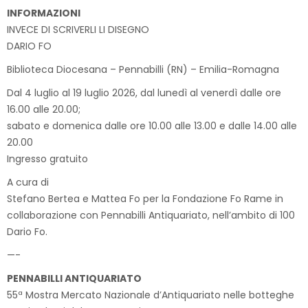
INFORMAZIONI
INVECE DI SCRIVERLI LI DISEGNO
DARIO FO
Biblioteca Diocesana – Pennabilli (RN) – Emilia-Romagna
Dal 4 luglio al 19 luglio 2026, dal lunedì al venerdì dalle ore
16.00 alle 20.00;
sabato e domenica dalle ore 10.00 alle 13.00 e dalle 14.00 alle
20.00
Ingresso gratuito
A cura di
Stefano Bertea e Mattea Fo per la Fondazione Fo Rame in
collaborazione con Pennabilli Antiquariato, nell’ambito di 100
Dario Fo.
—-
PENNABILLI ANTIQUARIATO
55ª Mostra Mercato Nazionale d’Antiquariato nelle botteghe