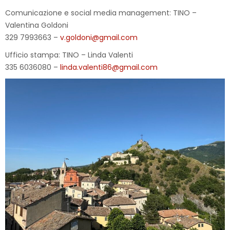
Comunicazione e social media management: TINO –
Valentina Goldoni
329 7993663 –
v.goldoni@gmail.com
Ufficio stampa: TINO – Linda Valenti
335 6036080 –
linda.valenti86@gmail.com