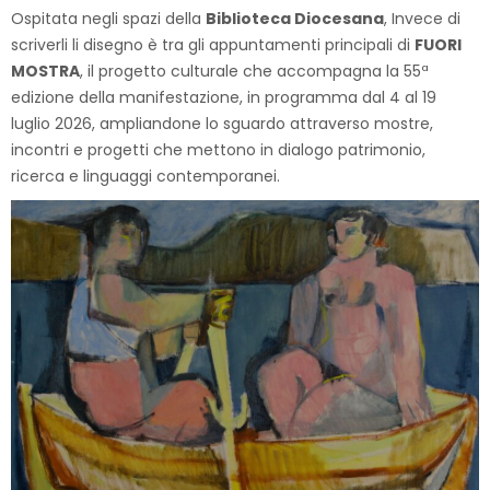
Ospitata negli spazi della
Biblioteca Diocesana
, Invece di
scriverli li disegno è tra gli appuntamenti principali di
FUORI
MOSTRA
, il progetto culturale che accompagna la 55ª
edizione della manifestazione, in programma dal 4 al 19
luglio 2026, ampliandone lo sguardo attraverso mostre,
incontri e progetti che mettono in dialogo patrimonio,
ricerca e linguaggi contemporanei.