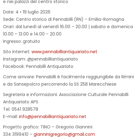
e nei palazzi del centro storico
Date: 4 • 19 luglio 2026
Sede: Centro storico di Pennabilli (RN) – Emilia-Romagna
Orari: dal lunedì al venerdì 16.00 – 20.00 | sabato e domenica
10.00 – 13.00 e 14.00 – 20.00
Ingresso: gratuito
Sito internet:
www.pennabilliantiquariato.net
Instagram: @pennabilliantiquariato
Facebook: Pennabilli Antiquariato
Come arrivare: Pennabilli è facilmente raggiungibile da Rimini
e da Sansepolcro percorrendo la SS 258 Marecchiese
Segreteria e informazioni: Associazione Culturale Pennabilli
Antiquariato APS
Tel. 0541 928578
E-mail:
info@pennabilliantiquariato.net
Progetto grafico: TINO – Gregorio Giannini
334 3199410 –
gianninigregorio@gmail.com