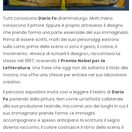
Tutti conoscono
Dario Fo
drammaturgo. Molti meno
conoscono il pittore. Eppure è proprio attraverso il disegno
che prende forma una parte essenziale del suo immaginario.
Prima di essere scritti, molti dei suoi personaggi esistono
sulla carta; prima della scena ci sono il gesto, il colore, il
movimento. «Invece di scriverli li disegno», raccontava lui
stesso nel 1997, ricevendo il
Premio Nobel per la
Letteratura
. Una frase che oggi non dà soltanto il titolo alla
mostra, ma offre una chiave per entrare nel suo laboratorio
creativo.
Il percorso espositivo invita così a leggere il teatro di
Dario
Fo
partendo dalla pittura. Non come un’attività collaterale
alla sua produzione teatrale, ma come uno dei luoghi in cui il
suo immaginario prende forma. Le immagini
accompagnano e spesso anticipano la scrittura; il segno
diventa racconto, il colore costruisce il ritmo della scena, il