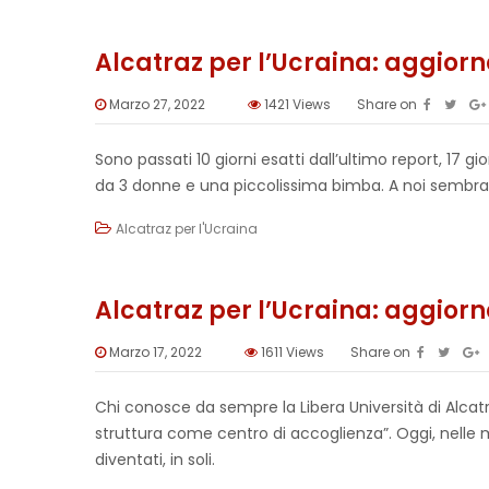
Alcatraz per l’Ucraina: aggior
Marzo 27, 2022
1421
Views
Share on
Sono passati 10 giorni esatti dall’ultimo report, 17
da 3 donne e una piccolissima bimba. A noi sembra
Alcatraz per l'Ucraina
Alcatraz per l’Ucraina: aggior
Marzo 17, 2022
1611
Views
Share on
Chi conosce da sempre la Libera Università di Alcatra
struttura come centro di accoglienza”. Oggi, nelle 
diventati, in soli.