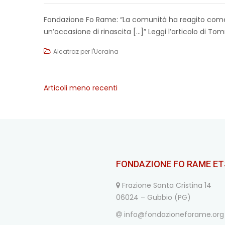
Fondazione Fo Rame: “La comunità ha reagito come
un’occasione di rinascita […]” Leggi l’articolo di T
Alcatraz per l'Ucraina
Articoli meno recenti
Navigazione
articoli
FONDAZIONE FO RAME ET
Frazione Santa Cristina 14
06024 – Gubbio (PG)
info@fondazioneforame.org