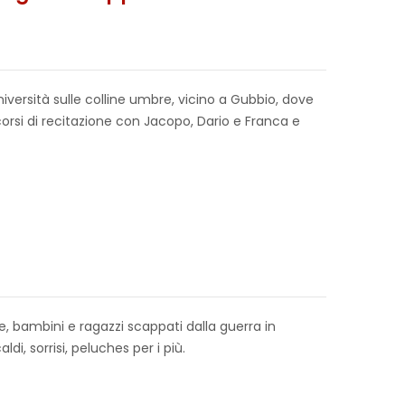
niversità sulle colline umbre, vicino a Gubbio, dove
corsi di recitazione con Jacopo, Dario e Franca e
, bambini e ragazzi scappati dalla guerra in
di, sorrisi, peluches per i più.