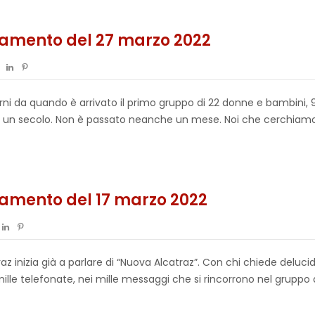
namento del 27 marzo 2022
 giorni da quando è arrivato il primo gruppo di 22 donne e bambini
 un secolo. Non è passato neanche un mese. Noi che cerchiamo 
namento del 17 marzo 2022
z inizia già a parlare di “Nuova Alcatraz”. Con chi chiede delucid
mille telefonate, nei mille messaggi che si rincorrono nel grupp