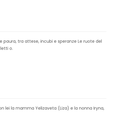
de paura, tra attese, incubi e speranze Le ruote del
etti o.
 Con lei la mamma Yelizaveta (Liza) e la nonna Iryna,