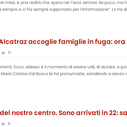
 sei mesi, è una realtà che opera nel Terzo settore da poco, ma ha
da sempre e ci ha sempre supportato per l’informazione”. Lo ha de
 Alcatraz accoglie famiglie in fuga: ora 
tenti. Ecco, adesso è il momento di essere utili, di aiutare, e 
ria Cristina Dal Bosco le ha pronunciate, sorridendo e senza re
del nostro centro. Sono arrivati in 22: s