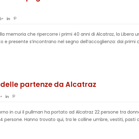
a memoria che ripercorre i primi 40 anni di Alcatraz, la Libera u
o e presente s’incontrano nel segno dell’accoglienza: dai primi 
e delle partenze da Alcatraz
rno in cui il pullman ha portato ad Alcatraz 22 persone tra donne
4 persone. Hanno trovato qui, tra le colline umbre, vestiti, pasti cal