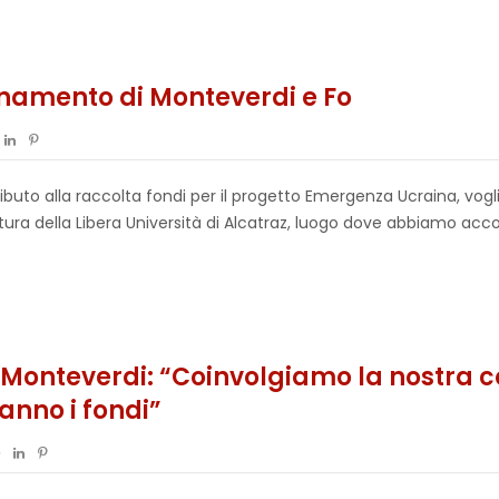
ornamento di Monteverdi e Fo
ributo alla raccolta fondi per il progetto Emergenza Ucraina, vog
ra della Libera Università di Alcatraz, luogo dove abbiamo accol
, Monteverdi: “Coinvolgiamo la nostra c
anno i fondi”