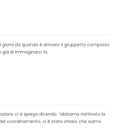
, 9 giorni da quando è arrivato il gruppetto composto
già di immaginarci la.
azioni, ci si spiega dicendo: “abbiamo riattivato la
o del coordinamento, ci è stato chiaro che siamo