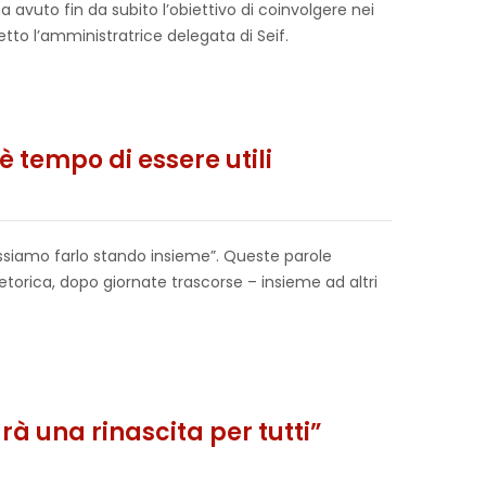
 avuto fin da subito l’obiettivo di coinvolgere nei
tto l’amministratrice delegata di Seif.
è tempo di essere utili
possiamo farlo stando insieme”. Queste parole
torica, dopo giornate trascorse – insieme ad altri
arà una rinascita per tutti”