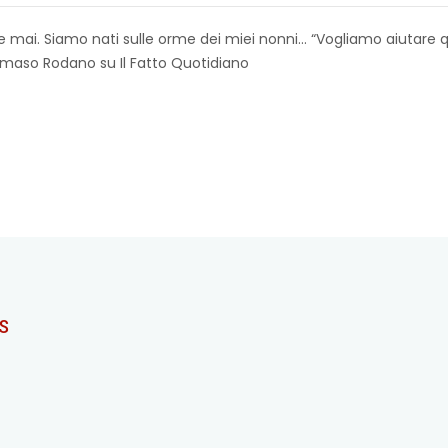
 mai. Siamo nati sulle orme dei miei nonni… “Vogliamo aiutare
ommaso Rodano su Il Fatto Quotidiano
S