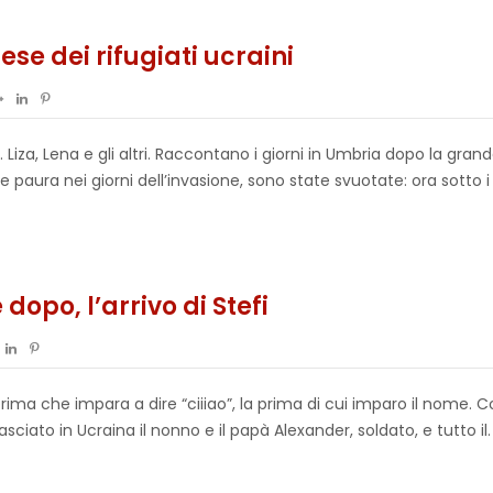
ese dei rifugiati ucraini
 Liza, Lena e gli altri. Raccontano i giorni in Umbria dopo la gran
a e paura nei giorni dell’invasione, sono state svuotate: ora sotto i l
dopo, l’arrivo di Stefi
prima che impara a dire “ciiiao”, la prima di cui imparo il nome.
ciato in Ucraina il nonno e il papà Alexander, soldato, e tutto il.