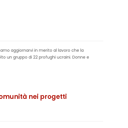
liamo aggiornarvi in merito al lavoro che la
to un gruppo di 22 profughi ucraini. Donne e
omunità nei progetti