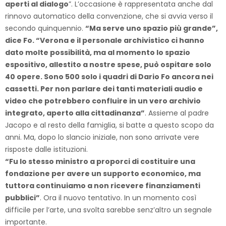
aperti al dialogo
”. L’occasione è rappresentata anche dal
rinnovo automatico della convenzione, che si avvia verso il
secondo quinquennio.
“Ma serve uno spazio più grande”,
dice Fo. “Verona e il personale archivistico ci hanno
dato molte possibilità, ma al momento lo spazio
espositivo, allestito a nostre spese, può ospitare solo
40 opere. Sono 500 solo i quadri di Dario Fo ancora nei
cassetti. Per non parlare dei tanti materiali audio e
video che potrebbero confluire in un vero archivio
integrato, aperto alla cittadinanza”
. Assieme al padre
Jacopo e al resto della famiglia, si batte a questo scopo da
anni. Ma, dopo lo slancio iniziale, non sono arrivate vere
risposte dalle istituzioni.
“Fu lo stesso ministro a proporci di costituire una
fondazione per avere un supporto economico, ma
tuttora continuiamo a non ricevere finanziamenti
pubblici”
. Ora il nuovo tentativo. In un momento così
difficile per l’arte, una svolta sarebbe senz’altro un segnale
importante.