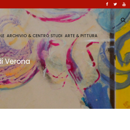
LE
ARCHIVIO & CENTRO STUDI
ARTE & PITTURA
di Verona