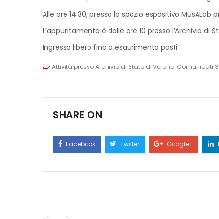
Alle ore 14.30, presso lo spazio espositivo MusALab p
L’appuntamento è dalle ore 10 presso l’Archivio di S
Ingresso libero fino a esaurimento posti.
Attività presso Archivio di Stato di Verona
,
Comunicati 
SHARE ON
Facebook
Twitter
Google+
Post