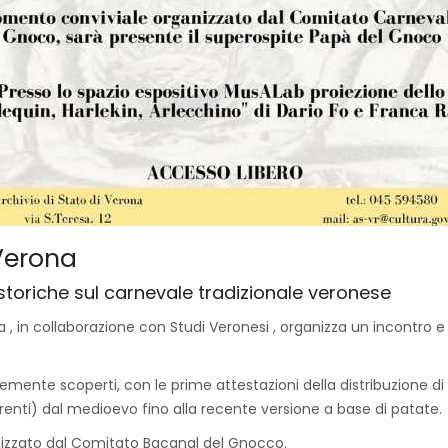
 Verona
 storiche sul carnevale tradizionale veronese
ona , in collaborazione con Studi Veronesi , organizza un incontro
temente scoperti, con le prime attestazioni della distribuzione di
rrenti) dal medioevo fino alla recente versione a base di patate.
izzato dal Comitato Bacanal del Gnocco.