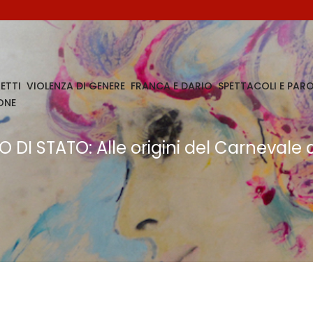
ETTI
VIOLENZA DI GENERE
FRANCA E DARIO
SPETTACOLI E PARO
ONE
 DI STATO: Alle origini del Carnevale 