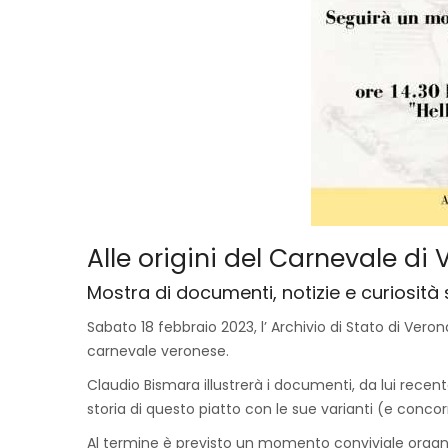
Alle origini del Carnevale di
Mostra di documenti, notizie e curiosità
Sabato 18 febbraio 2023, l’ Archivio di Stato di Ver
carnevale veronese.
Claudio Bismara illustrerà i documenti, da lui recen
storia di questo piatto con le sue varianti (e conco
Al termine è previsto un momento conviviale organ