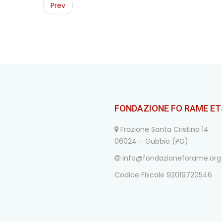
navigation
Prev
FONDAZIONE FO RAME ET
Frazione Santa Cristina 14
06024 – Gubbio (PG)
info@fondazioneforame.org
Codice Fiscale 92019720546