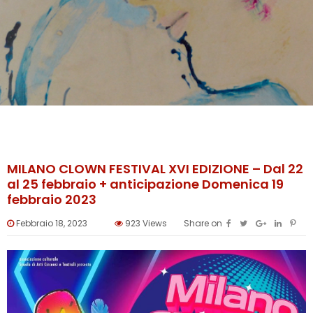
MILANO CLOWN FESTIVAL XVI EDIZIONE – Dal 22
al 25 febbraio + anticipazione Domenica 19
febbraio 2023
Febbraio 18, 2023
923
Views
Share on