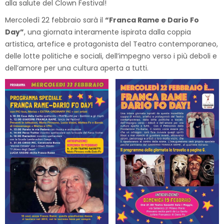
alla salute del Clown Festival!
Mercoledì 22 febbraio sarà il
“Franca Rame e Dario Fo
Day”
, una giornata interamente ispirata dalla coppia
artistica, artefice e protagonista del Teatro contemporaneo,
delle lotte politiche e sociali, dell’impegno verso i più deboli e
dell’amore per una cultura aperta a tutti.