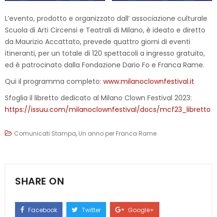
L’evento, prodotto e organizzato dall’ associazione culturale
Scuola di Arti Circensi e Teatrali di Milano, è ideato e diretto
da Maurizio Accattato, prevede quattro giorni di eventi
itineranti, per un totale di 120 spettacoli a ingresso gratuito,
ed è patrocinato dalla Fondazione Dario Fo e Franca Rame.
Qui il programma completo:
www.milanoclownfestival.it
Sfoglia il libretto dedicato al Milano Clown Festival 2023:
https://issuu.com/milanoclownfestival/docs/mcf23_libretto
Comunicati Stampa
,
Un anno per Franca Rame
SHARE ON
Facebook
Twitter
Google+