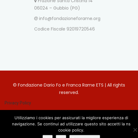
Frazione Santa Cristina 14
06024 – Gubbio (PG)
info@fondazioneforame.org
Codice Fiscale 92019720546
© Fondazione Dario Fo e Franca Rame ETS | All rights
reserved.
Privacy Policy
Utilizziamo i cookies per assicurati la migliore esperienza di
navigazione. Se continui ad utilizzare questo sito accetti la ns
cookie policy.