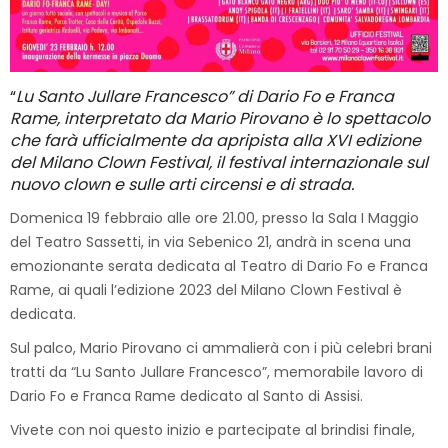
“
Lu Santo Jullare Francesco” di Dario Fo e Franca
Rame, interpretato da Mario Pirovano è lo spettacolo
che farà ufficialmente da apripista alla XVI edizione
del Milano Clown Festival, il festival internazionale sul
nuovo clown e sulle arti circensi e di strada.
Domenica 19 febbraio alle ore 21.00, presso la Sala I Maggio
del Teatro Sassetti, in via Sebenico 21, andrà in scena una
emozionante serata dedicata al Teatro di Dario Fo e Franca
Rame, ai quali l’edizione 2023 del Milano Clown Festival è
dedicata.
Sul palco️, Mario Pirovano️ ci ammalierà con i più celebri brani
tratti da “Lu Santo Jullare Francesco”, memorabile lavoro di
Dario Fo e Franca Rame dedicato al Santo di Assisi.
Vivete con noi questo inizio e partecipate al brindisi finale,