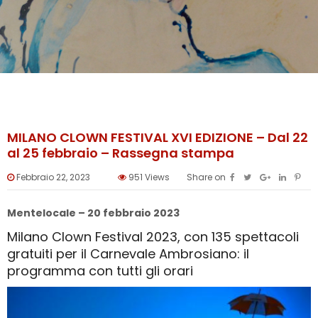
MILANO CLOWN FESTIVAL XVI EDIZIONE – Dal 22
al 25 febbraio – Rassegna stampa
Febbraio 22, 2023
951
Views
Share on
Mentelocale – 20 febbraio 2023
Milano Clown Festival 2023, con 135 spettacoli
gratuiti per il Carnevale Ambrosiano: il
programma con tutti gli orari