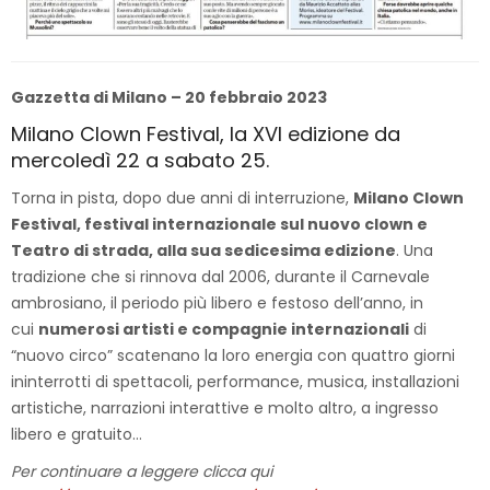
Gazzetta di Milano – 20 febbraio 2023
Milano Clown Festival, la XVI edizione da
mercoledì 22 a sabato 25.
Torna in pista, dopo due anni di interruzione,
Milano Clown
Festival, festival internazionale sul nuovo clown e
Teatro di strada, alla sua sedicesima edizione
. Una
tradizione che si rinnova dal 2006, durante il Carnevale
ambrosiano, il periodo più libero e festoso dell’anno, in
cui
numerosi artisti e compagnie internazionali
di
“nuovo circo” scatenano la loro energia con quattro giorni
ininterrotti di spettacoli, performance, musica, installazioni
artistiche, narrazioni interattive e molto altro, a ingresso
libero e gratuito…
Per continuare a leggere clicca qui