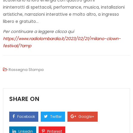
scatenano la loro energia con quattro giorni
ininterrotti di spettacoli, performance, musica, installazioni
artistiche, narrazioni interattive e molto altro, a ingresso
libero e gratuito…
Per continuare a leggere clicca qui
https://www.radiolombardia.it/2023/02/21/milano-clown-
festival/?amp
Rassegna Stampa
SHARE ON
Facebook
Twitter
Google+
Linkedin
Pinterest