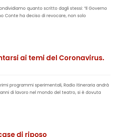
ondividiamo quanto scritto dagli stessi: “Il Governo
rno Conte ha deciso di revocare, non solo
tarsi ai temi del Coronavirus.
primi programmi sperimentali, Radio Itineraria andrà
 anni di lavoro nel mondo del teatro, si è dovuta
case di riposo