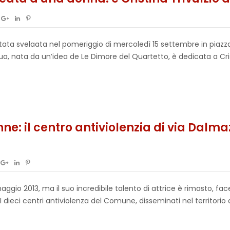
ata svelaata nel pomeriggio di mercoledì 15 settembre in piazza
a, nata da un’idea de Le Dimore del Quartetto, è dedicata a Crist
ne: il centro antiviolenzia di via Dalmaz
io 2013, ma il suo incredibile talento di attrice è rimasto, fa
 I dieci centri antiviolenza del Comune, disseminati nel territor