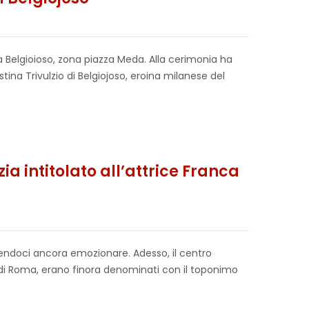
 Belgioioso, zona piazza Meda. Alla cerimonia ha
ina Trivulzio di Belgiojoso, eroina milanese del
ia intitolato all’attrice Franca
cendoci ancora emozionare. Adesso, il centro
io di Roma, erano finora denominati con il toponimo