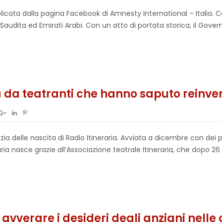
blicata dalla pagina Facebook di Amnesty International – Italia. C
Saudita ed Emirati Arabi. Con un atto di portata storica, il Gove
 da teatranti che hanno saputo reinven
ia delle nascita di Radio Itineraria. Avviata a dicembre con dei 
aria nasce grazie all’Associazione teatrale Itineraria, che dopo 26
avverare i desideri degli anziani nelle 