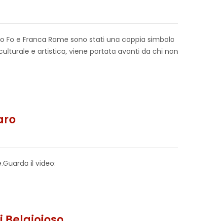
rio Fo e Franca Rame sono stati una coppia simbolo
culturale e artistica, viene portata avanti da chi non
aro
.Guarda il video:
i Belgiojoso