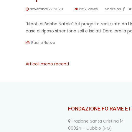
Novembre 27, 2020
1252
Views
Share on
“Nipoti di Babbo Natale” è il progetto realizzato da
case di riposo si sentono soli e isolati. Dare loro la p
Buone Nuove
Articoli meno recenti
Navigazione
articoli
FONDAZIONE FO RAME ET
Frazione Santa Cristina 14
06024 – Gubbio (PG)