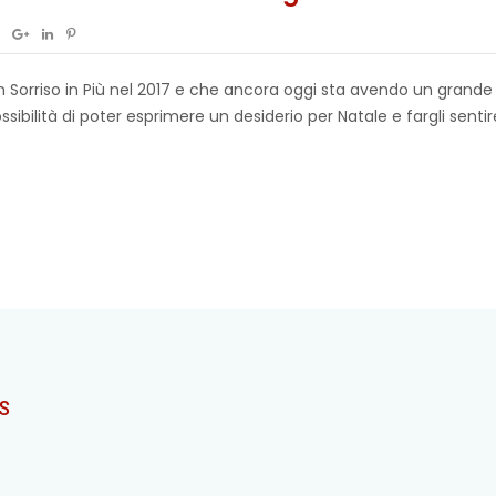
 Un Sorriso in Più nel 2017 e che ancora oggi sta avendo un grande
ossibilità di poter esprimere un desiderio per Natale e fargli sentire
S