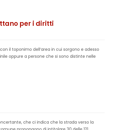
ano per i diritti
 con il toponimo dell’area in cui sorgono e adesso
ile oppure a persone che si sono distinte nelle
ncertante, che ci indica che la strada verso la
omune propongono di intitolare 30 delle 121