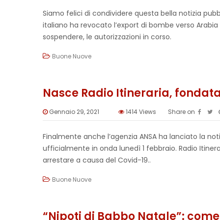
Siamo felici di condividere questa bella notizia pub
italiano ha revocato l’export di bombe verso Arabia 
sospendere, le autorizzazioni in corso.
Buone Nuove
Nasce Radio Itineraria, fondata
Gennaio 29, 2021
1414
Views
Share on
Finalmente anche l’agenzia ANSA ha lanciato la notiz
ufficialmente in onda lunedì 1 febbraio. Radio Itiner
arrestare a causa del Covid-19..
Buone Nuove
“Nipoti di Babbo Natale”: come 